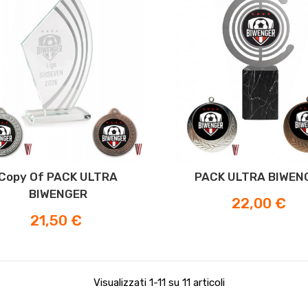
Copy Of PACK ULTRA
PACK ULTRA BIWEN
BIWENGER
Prezzo
22,00 €
Prezzo
21,50 €
Visualizzati 1-11 su 11 articoli