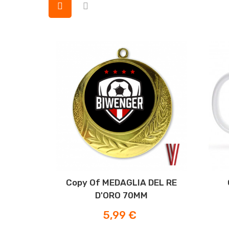
Copy Of MEDAGLIA DEL RE
D'ORO 70MM
Prezzo
5,99 €