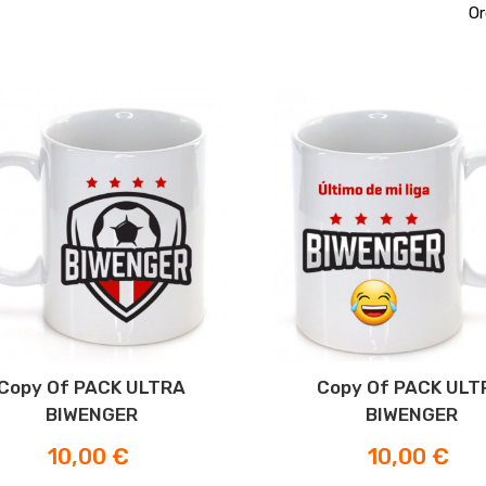
Or
Copy Of PACK ULTRA
Copy Of PACK ULT
BIWENGER
BIWENGER
Prezzo
Prezzo
10,00 €
10,00 €