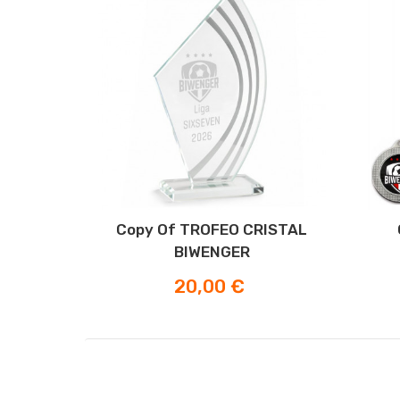
Copy Of TROFEO CRISTAL
BIWENGER
Prezzo
20,00 €