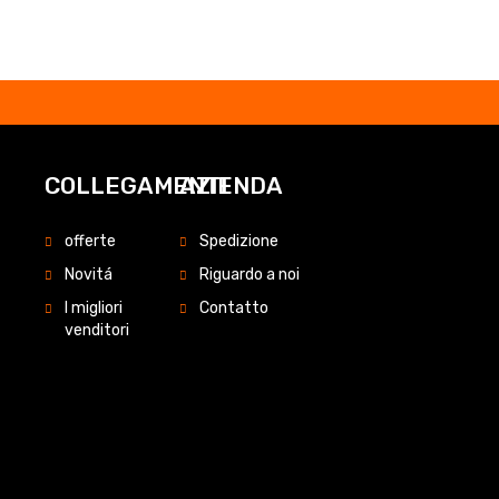
COLLEGAMENTI
AZIENDA
offerte
Spedizione
Novitá
Riguardo a noi
I migliori
Contatto
venditori