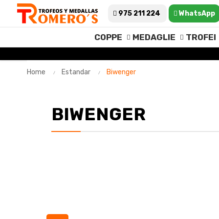
975 211 224
WhatsApp
COPPE
MEDAGLIE
TROFEI
Home
Estandar
Biwenger
BIWENGER