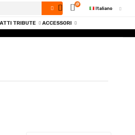
0
Italiano
IATTI TRIBUTE
ACCESSORI