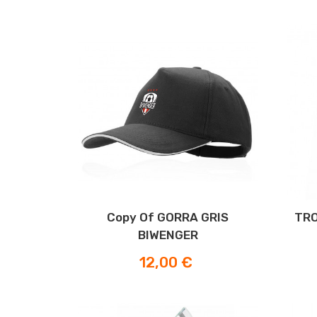
Copy Of GORRA GRIS
TRO
BIWENGER
Prezzo
12,00 €