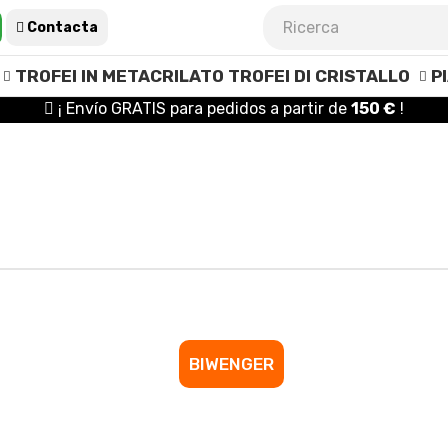
Contacta
TROFEI IN METACRILATO
TROFEI DI CRISTALLO
P
¡ Envío GRATIS para pedidos a partir de
150 €
!
BIWENGER