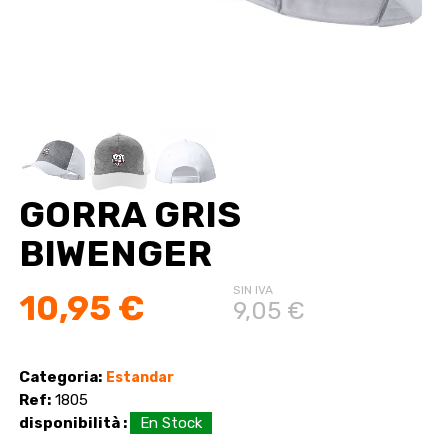
GORRA GRIS
BIWENGER
SIN IVA
10,95 €
9,05 €
Categoria:
Estandar
Ref:
1805
disponibilità :
En Stock