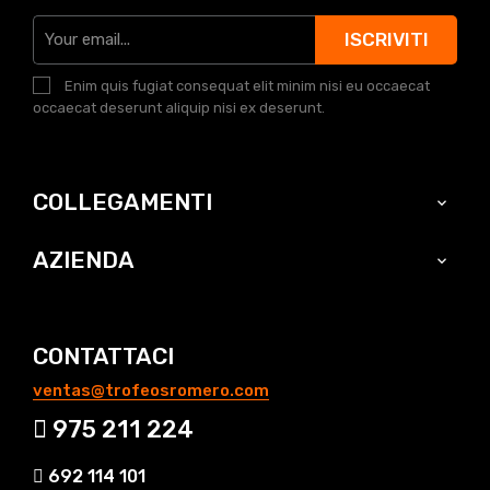
ISCRIVITI
Enim quis fugiat consequat elit minim nisi eu occaecat
occaecat deserunt aliquip nisi ex deserunt.
COLLEGAMENTI

AZIENDA

CONTATTACI
ventas@trofeosromero.com
975 211 224
692 114 101