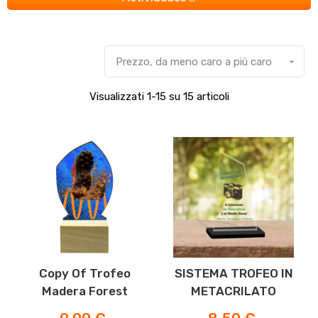
Prezzo, da meno caro a più caro

Visualizzati 1-15 su 15 articoli
Copy Of Trofeo
SISTEMA TROFEO IN
Madera Forest
METACRILATO
Prezzo
Prezzo