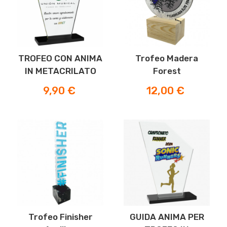
TROFEO CON ANIMA
Trofeo Madera
IN METACRILATO
Forest
Prezzo
Prezzo
9,90 €
12,00 €
Trofeo Finisher
GUIDA ANIMA PER