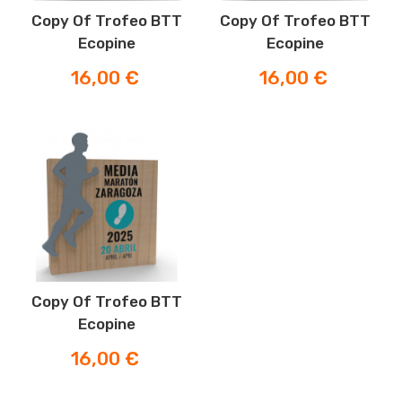
Copy Of Trofeo BTT
Copy Of Trofeo BTT
Ecopine
Ecopine
Prezzo
Prezzo
16,00 €
16,00 €
Copy Of Trofeo BTT
Ecopine
Prezzo
16,00 €