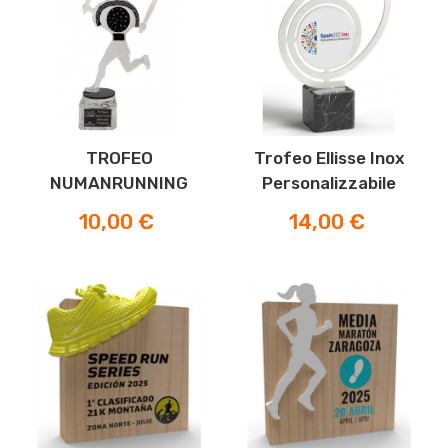
TROFEO
Trofeo Ellisse Inox
NUMANRUNNING
Personalizzabile
Prezzo
Prezzo
10,00 €
14,00 €