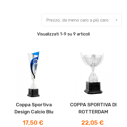
Prezzo, da meno caro a più caro

Visualizzati 1-9 su 9 articoli
Coppa Sportiva
COPPA SPORTIVA DI
Design Calcio Blu
ROTTERDAM
Prezzo
Prezzo
17,50 €
22,05 €