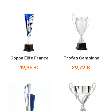
Coppa Élite France
Trofeo Campione
Prezzo
Prezzo
19,95 €
29,72 €