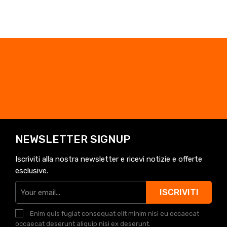
NEWSLETTER SIGNUP
Iscriviti alla nostra newsletter e ricevi notizie e offerte
esclusive.
ISCRIVITI
Enim quis fugiat consequat elit minim nisi eu occaecat
occaecat deserunt aliquip nisi ex deserunt.