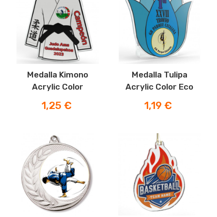
Medalla Kimono
Medalla Tulipa
Acrylic Color
Acrylic Color Eco
Precio
Precio
1,25 €
1,19 €
-20%