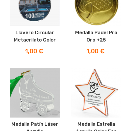
Llavero Circular
Medalla Padel Pro
Metacrilato Color
Oro +25
Precio
Precio
1,00 €
1,00 €
Medalla Patín Láser
Medalla Estrella