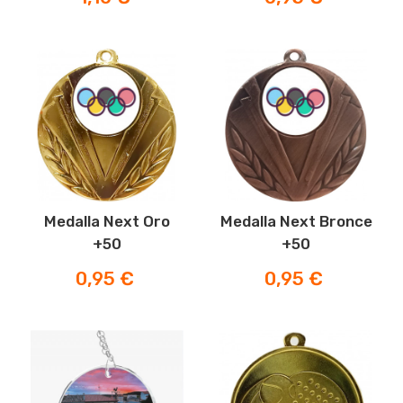
Medalla Next Oro
Medalla Next Bronce
+50
+50
Precio
Precio
0,95 €
0,95 €