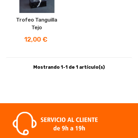
Trofeo Tanguilla
Tejo
Precio
12,00 €
Mostrando 1-1 de 1 artículo(s)