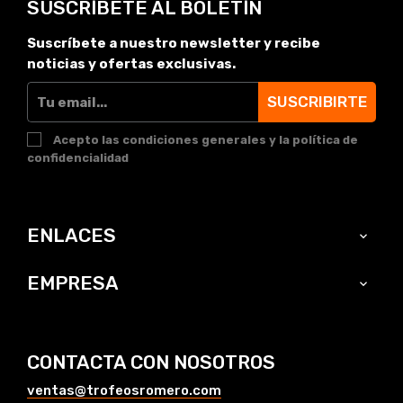
SUSCRÍBETE AL BOLETÍN
Suscríbete a nuestro newsletter y recibe
noticias y ofertas exclusivas.
SUSCRIBIRTE
Acepto las condiciones generales y la política de
confidencialidad
ENLACES

EMPRESA

CONTACTA CON NOSOTROS
ventas@trofeosromero.com