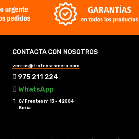
CONTACTA CON NOSOTROS
ventas@trofeosromero.com
975 211 224
WhatsApp
C/ Frentes nº 13 - 42004
Soria