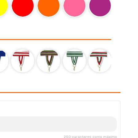
250 caracteres como máximo