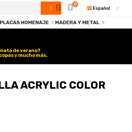
0
Español
PLACAS HOMENAJE
MADERA Y METAL
onato de verano?
, copas y mucho más.
LLA ACRYLIC COLOR