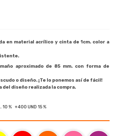
a en material acrílico y cinta de 1cm. color a
sistente.
amaño aproximado de 85 mm. con forma de
scudo o diseño. ¡Te lo ponemos así de fácil!
 diseño realizada la compra.
 10 % +400 UND 15 %