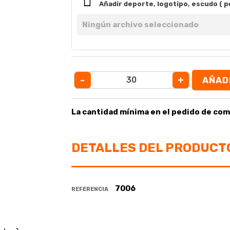
Añadir deporte, logotipo, escudo ( p
Ningún archivo seleccionado
-
+
AÑAD
La cantidad mínima en el pedido de com
DETALLES DEL PRODUCT
7006
REFERENCIA