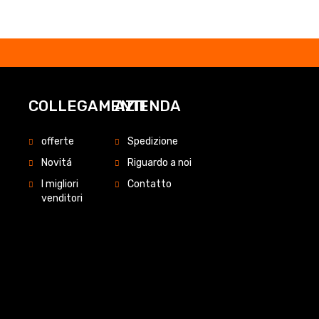
COLLEGAMENTI
AZIENDA
offerte
Spedizione
Novitá
Riguardo a noi
I migliori
Contatto
venditori