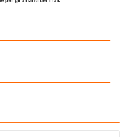
e per gli amanti del Trail.