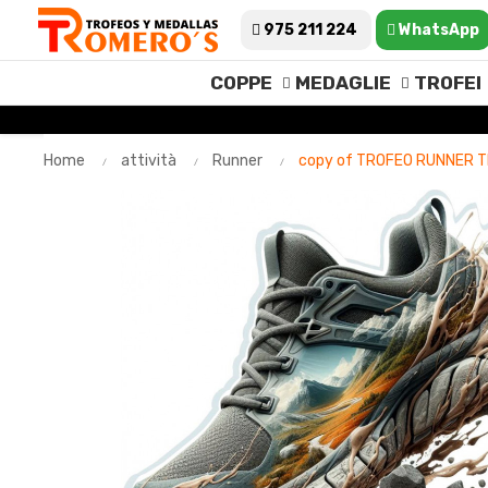
975 211 224
WhatsApp
COPPE
MEDAGLIE
TROFEI
Home
attività
Runner
copy of TROFEO RUNNER T