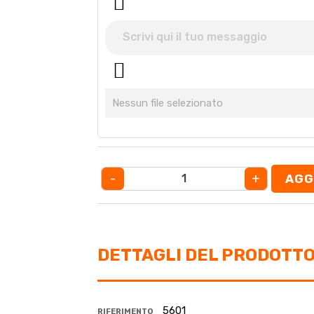
Nessun file selezionato
-
+
AGG
DETTAGLI DEL PRODOTT
5601
RIFERIMENTO