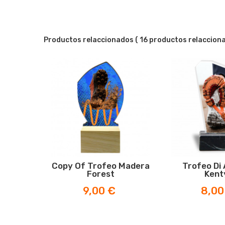
Productos relaccionados
( 16 productos relaccion
Copy Of Trofeo Madera
Trofeo Di 
Forest
Kent
Prezzo
Prezzo
9,00 €
8,00