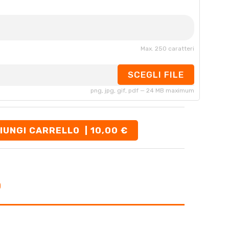
Max. 250 caratteri
SCEGLI FILE
png, jpg, gif, pdf — 24 MB maximum
IUNGI CARRELLO
| 10,00 €
O