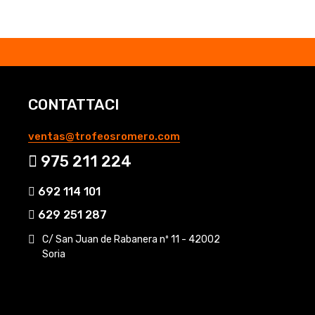
CONTATTACI
ventas@trofeosromero.com
975 211 224
692 114 101
629 251 287
C/ San Juan de Rabanera nº 11 - 42002
Soria