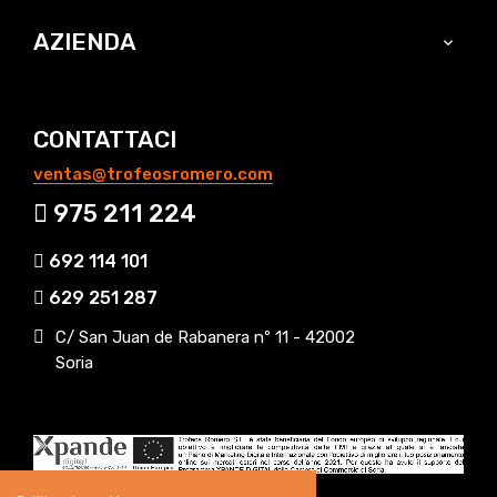
AZIENDA

CONTATTACI
ventas@trofeosromero.com
975 211 224
692 114 101
629 251 287
C/ San Juan de Rabanera nº 11 - 42002
Soria