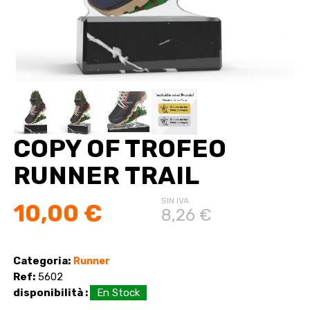
COPY OF TROFEO
RUNNER TRAIL
SIN IVA
10,00 €
8,26 €
Categoria:
Runner
Ref:
5602
disponibilità :
En Stock