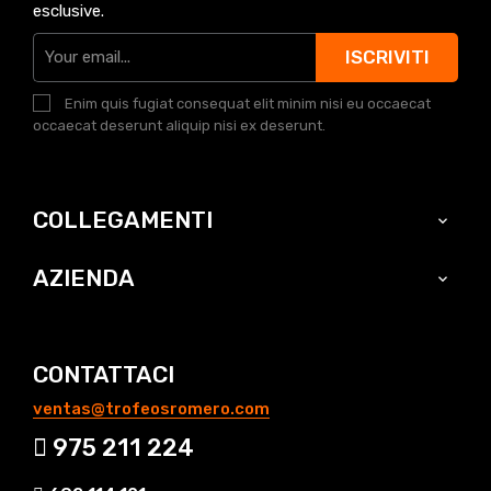
esclusive.
ISCRIVITI
Enim quis fugiat consequat elit minim nisi eu occaecat
occaecat deserunt aliquip nisi ex deserunt.
COLLEGAMENTI

AZIENDA

CONTATTACI
ventas@trofeosromero.com
975 211 224