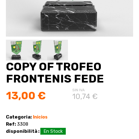
COPY OF TROFEO
FRONTENIS FEDE
SIN IVA
13,00 €
10,74 €
Categoria:
Inicios
Ref:
3308
disponibilità :
En Stock