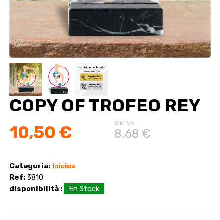
COPY OF TROFEO REY
SIN IVA
10,50 €
8,68 €
Categoria:
Inicios
Ref:
3810
disponibilità :
En Stock