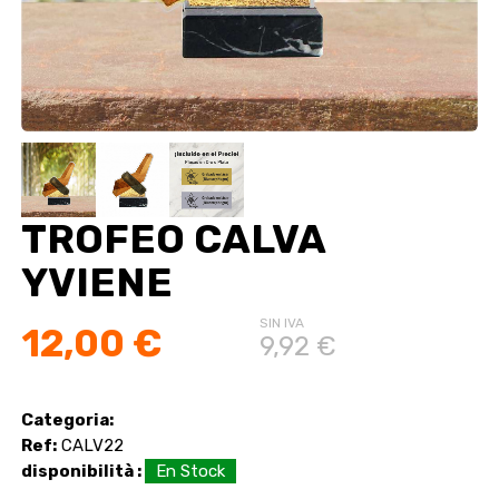
TROFEO CALVA
YVIENE
SIN IVA
12,00 €
9,92 €
Categoria:
Ref:
CALV22
disponibilità :
En Stock