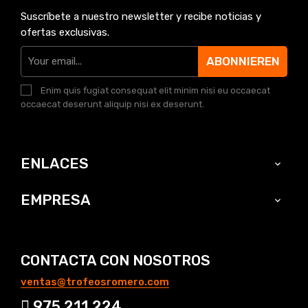
Suscríbete a nuestro newsletter y recibe noticias y
ofertas exclusivas.
ABONNIEREN
Enim quis fugiat consequat elit minim nisi eu occaecat
occaecat deserunt aliquip nisi ex deserunt.
ENLACES

EMPRESA

CONTACTA CON NOSOTROS
ventas@trofeosromero.com
975 211 224