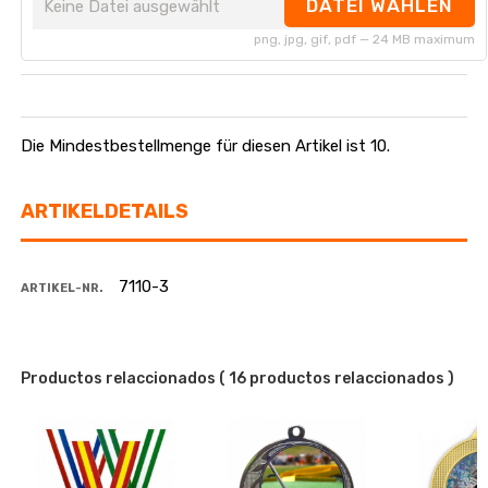
DATEI WÄHLEN
Keine Datei ausgewählt
png, jpg, gif, pdf — 24 MB maximum
Die Mindestbestellmenge für diesen Artikel ist 10.
ARTIKELDETAILS
7110-3
ARTIKEL-NR.
Productos relaccionados
( 16 productos relaccionados )