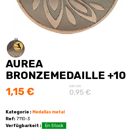
AUREA
BRONZEMEDAILLE +10
SIN IVA
1,15 €
0,95 €
Kategorie :
Medallas metal
Ref:
7110-3
Verfügbarkeit :
En Stock