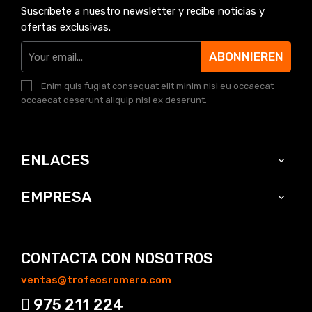
Suscríbete a nuestro newsletter y recibe noticias y
ofertas exclusivas.
ABONNIEREN
Enim quis fugiat consequat elit minim nisi eu occaecat
occaecat deserunt aliquip nisi ex deserunt.
ENLACES

EMPRESA

CONTACTA CON NOSOTROS
ventas@trofeosromero.com
975 211 224