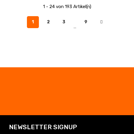
1 - 24 von 193 Artikel(n)
1
2
3
9
…
NEWSLETTER SIGNUP