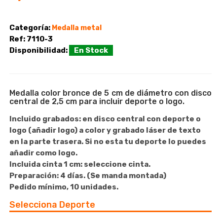
Categoría:
Medalla metal
Ref:
7110-3
Disponibilidad:
En Stock
Medalla color bronce de 5 cm de diámetro con disco
central de 2,5 cm para incluir deporte o logo.
Incluido grabados:
en disco central con deporte o
logo (añadir logo) a color y grabado láser de texto
en la parte trasera. Si no esta tu deporte lo puedes
añadir como logo.
Incluida cinta 1 cm:
seleccione cinta.
Preparación:
4 días. (Se manda montada)
Pedido mínimo, 10 unidades.
Selecciona Deporte