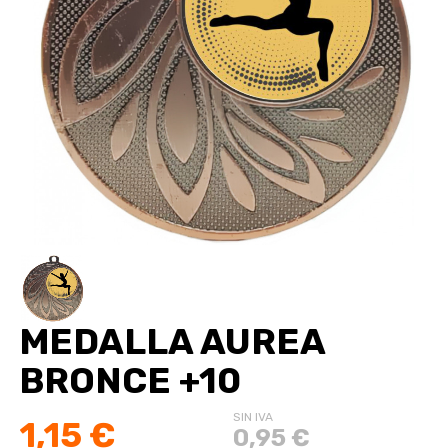
MEDALLA AUREA
BRONCE +10
SIN IVA
1,15 €
0,95 €