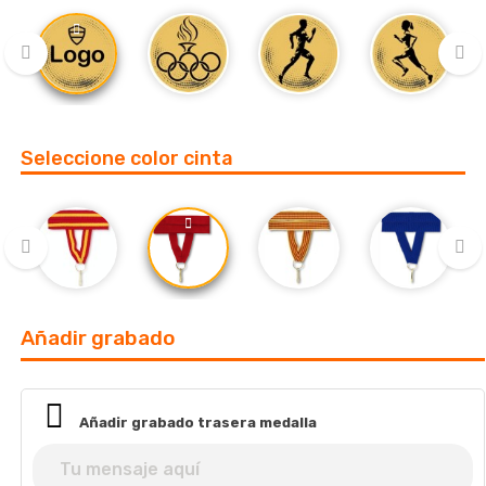
‹
›
Seleccione color cinta
‹
›
Añadir grabado
Añadir grabado trasera medalla