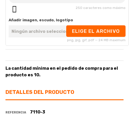
250 caracteres como máximo
Añadir imagen, escudo, logotipo
ELIGE EL ARCHIVO
Ningún archivo seleccionado
png, jpg, gif, pdf — 24 MB maximum
La cantidad mínima en el pedido de compra para el
producto es 10.
DETALLES DEL PRODUCTO
7110-3
REFERENCIA