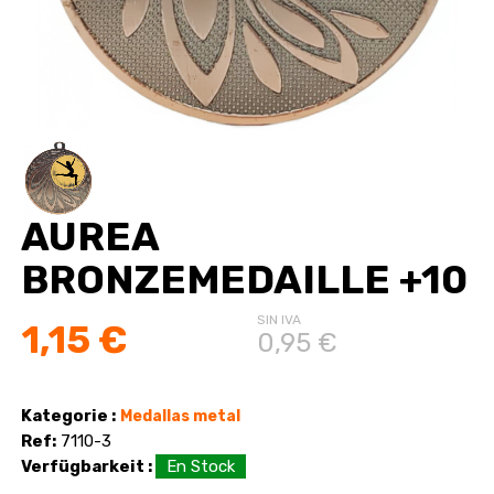
AUREA
BRONZEMEDAILLE +10
SIN IVA
1,15 €
0,95 €
Kategorie :
Medallas metal
Ref:
7110-3
Verfügbarkeit :
En Stock