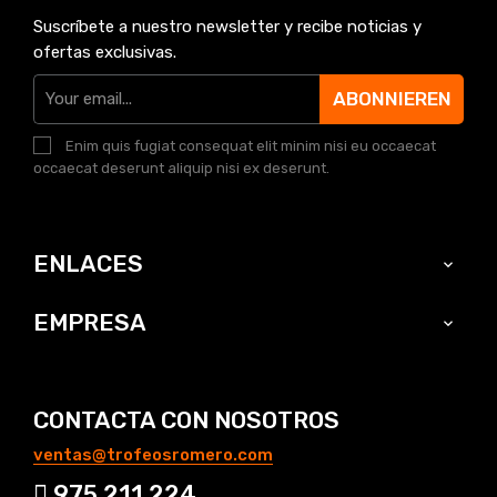
Suscríbete a nuestro newsletter y recibe noticias y
ofertas exclusivas.
ABONNIEREN
Enim quis fugiat consequat elit minim nisi eu occaecat
occaecat deserunt aliquip nisi ex deserunt.
ENLACES

EMPRESA

CONTACTA CON NOSOTROS
ventas@trofeosromero.com
975 211 224