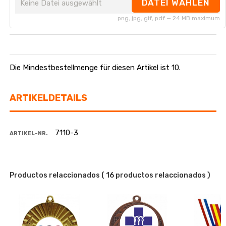
DATEI WÄHLEN
Keine Datei ausgewählt
png, jpg, gif, pdf — 24 MB maximum
Die Mindestbestellmenge für diesen Artikel ist 10.
ARTIKELDETAILS
7110-3
ARTIKEL-NR.
Productos relaccionados
( 16 productos relaccionados )