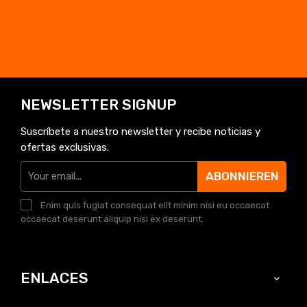
NEWSLETTER SIGNUP
Suscríbete a nuestro newsletter y recibe noticias y
ofertas exclusivas.
ABONNIEREN
Enim quis fugiat consequat elit minim nisi eu occaecat
occaecat deserunt aliquip nisi ex deserunt.
ENLACES
