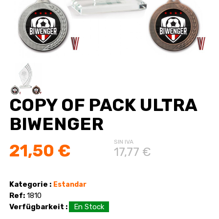
COPY OF PACK ULTRA
BIWENGER
SIN IVA
21,50 €
17,77 €
Kategorie :
Estandar
Ref:
1810
Verfügbarkeit :
En Stock