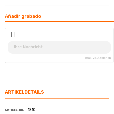
Añadir grabado
max. 250 Zeichen
ARTIKELDETAILS
1810
ARTIKEL-NR.