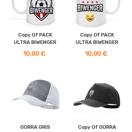
Copy Of PACK
Copy Of PACK
ULTRA BIWENGER
ULTRA BIWENGER
Preis
Preis
10,00 €
10,00 €
GORRA GRIS
Copy Of GORRA