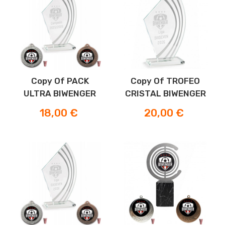
Copy Of PACK
Copy Of TROFEO
ULTRA BIWENGER
CRISTAL BIWENGER
Preis
Preis
18,00 €
20,00 €