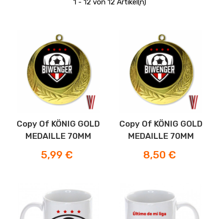
1 - 12 von 12 Artikel(n)
Copy Of KÖNIG GOLD
Copy Of KÖNIG GOLD
MEDAILLE 70MM
MEDAILLE 70MM
Preis
Preis
5,99 €
8,50 €