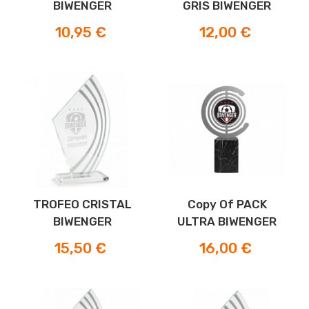
BIWENGER
GRIS BIWENGER
Preis
Preis
10,95 €
12,00 €
TROFEO CRISTAL
Copy Of PACK
BIWENGER
ULTRA BIWENGER
Preis
Preis
15,50 €
16,00 €