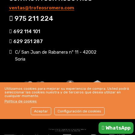
ventas@trofeosromero.com
975 211 224
692 114 101
629 251 287
C/ San Juan de Rabanera nº 11 - 42002
Soria
Utilizamos cookies para mejorar su experiencia de compra. Usted podrá
seleccionar las cookies nuestra y de terceros que desea utilizar en
cualquier momento.
Política de cookies
Aceptar
Configuración de cookies
Header Mobile
WhatsApp