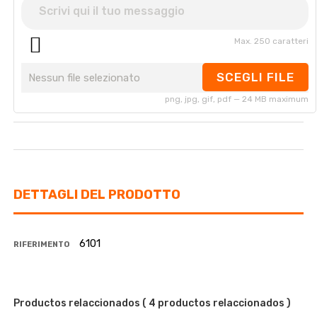
Max. 250 caratteri
SCEGLI FILE
Nessun file selezionato
png, jpg, gif, pdf — 24 MB maximum
DETTAGLI DEL PRODOTTO
6101
RIFERIMENTO
Productos relaccionados
( 4 productos relaccionados )