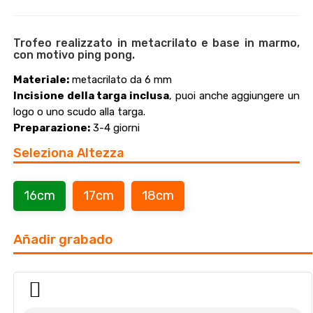
Trofeo realizzato in metacrilato e base in marmo,
con motivo ping pong.
Materiale:
metacrilato da 6 mm
Incisione della targa inclusa
, puoi anche aggiungere un
logo o uno scudo alla targa.
Preparazione:
3-4 giorni
Seleziona Altezza
16cm
17cm
18cm
Añadir grabado