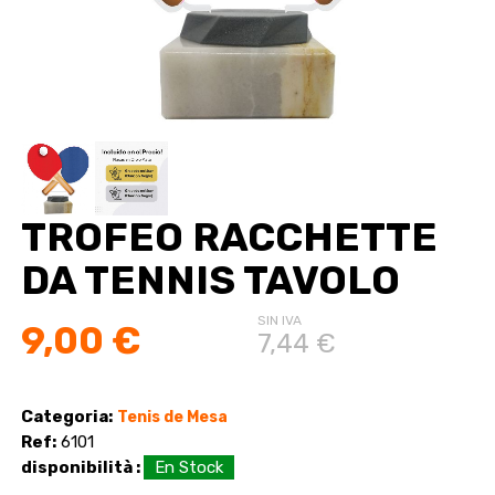
TROFEO RACCHETTE
DA TENNIS TAVOLO
SIN IVA
9,00 €
7,44 €
Categoria:
Tenis de Mesa
Ref:
6101
disponibilità :
En Stock