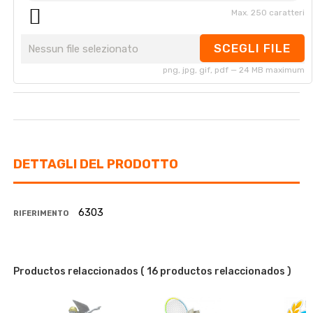
Max. 250 caratteri
SCEGLI FILE
Nessun file selezionato
png, jpg, gif, pdf — 24 MB maximum
DETTAGLI DEL PRODOTTO
6303
RIFERIMENTO
Productos relaccionados
( 16 productos relaccionados )