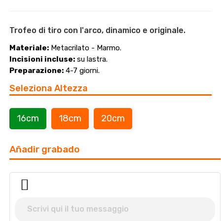
Trofeo di tiro con l'arco, dinamico e originale.
Materiale:
Metacrilato - Marmo.
Incisioni incluse:
su lastra.
Preparazione:
4-7 giorni.
Seleziona Altezza
16cm
18cm
20cm
Añadir grabado