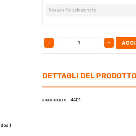
Nessun file selezionato
-
+
AGGI
DETTAGLI DEL PRODOTT
4401
RIFERIMENTO
ados )