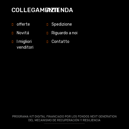
COLLEGAMENTI
AZIENDA
offerte
Spedizione
Novitá
Riguardo a noi
I migliori
Contatto
venditori