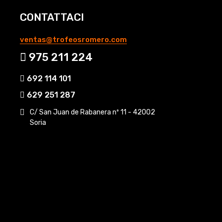
CONTATTACI
ventas@trofeosromero.com
975 211 224
692 114 101
629 251 287
C/ San Juan de Rabanera nº 11 - 42002
Soria