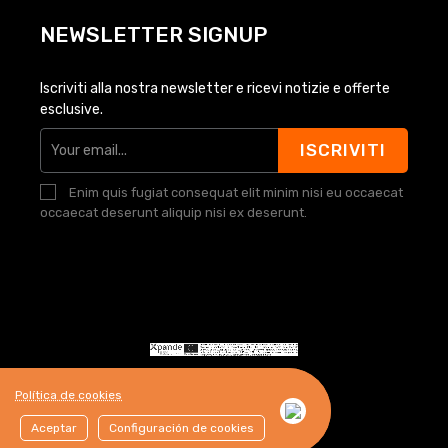
NEWSLETTER SIGNUP
Iscriviti alla nostra newsletter e ricevi notizie e offerte
esclusive.
ISCRIVITI
Enim quis fugiat consequat elit minim nisi eu occaecat
occaecat deserunt aliquip nisi ex deserunt.
Política de cookies
Aceptar
Configuración de cookies