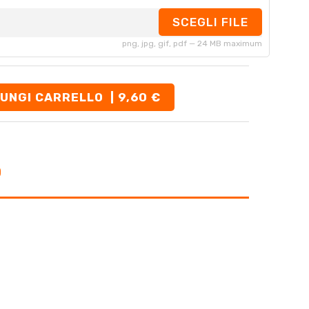
SCEGLI FILE
png, jpg, gif, pdf — 24 MB maximum
UNGI CARRELLO
| 9,60 €
O