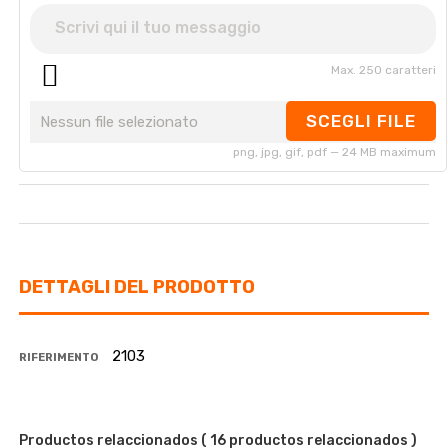
Max. 250 caratteri
SCEGLI FILE
Nessun file selezionato
png, jpg, gif, pdf — 24 MB maximum
DETTAGLI DEL PRODOTTO
2103
RIFERIMENTO
Productos relaccionados
( 16 productos relaccionados )