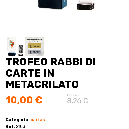
TROFEO RABBI DI
CARTE IN
METACRILATO
SIN IVA
10,00 €
8,26 €
Categoria:
cartas
Ref:
2103