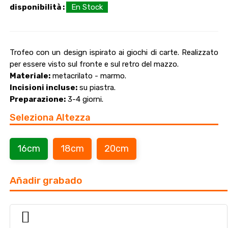
disponibilità :
En Stock
Trofeo con un design ispirato ai giochi di carte. Realizzato
per essere visto sul fronte e sul retro del mazzo.
Materiale:
metacrilato - marmo.
Incisioni incluse:
su piastra.
Preparazione:
3-4 giorni.
Seleziona Altezza
16cm
18cm
20cm
Añadir grabado