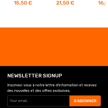
Prix
Prix
Prix
15,50 €
21,50 €
16,
NEWSLETTER SIGNUP
Inscrivez-vous à notre lettre d'information et recevez
des nouvelles et des offres exclusives.
S’ABONNER