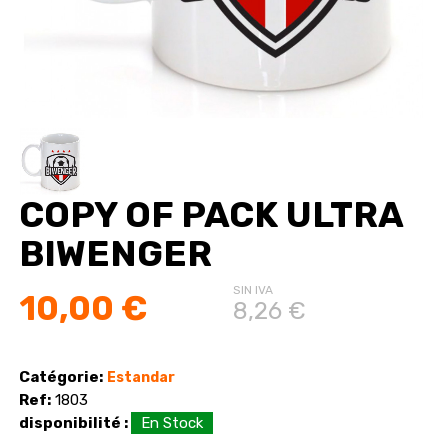
COPY OF PACK ULTRA
BIWENGER
SIN IVA
10,00 €
8,26 €
Catégorie:
Estandar
Ref:
1803
disponibilité :
En Stock