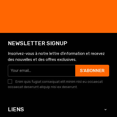
NEWSLETTER SIGNUP
Inscrivez-vous à notre lettre d'information et recevez
des nouvelles et des offres exclusives.
S’ABONNER
Enim quis fugiat consequat elit minim nisi eu occaecat
occaecat deserunt aliquip nisi ex deserunt.
LIENS
