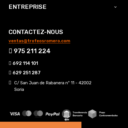
ENTREPRISE

CONTACTEZ-NOUS
ventas@trofeosromero.com
975 211 224
692 114 101
629 251 287
C/ San Juan de Rabanera nº 11 - 42002
Soria