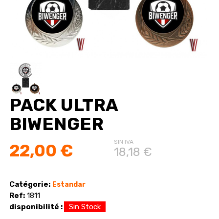
PACK ULTRA
BIWENGER
SIN IVA
22,00 €
18,18 €
Catégorie:
Estandar
Ref:
1811
disponibilité :
Sin Stock