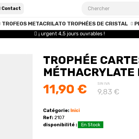
Contact
TROFEOS METACRILATO
TROPHÉES DE CRISTAL
P
¡ urgent 4,5 jours ouvrables !
TROPHÉE CARTE
MÉTHACRYLATE
SIN IVA
11,90 €
9,83 €
Catégorie:
Inici
Ref:
2107
disponibilité :
En Stock