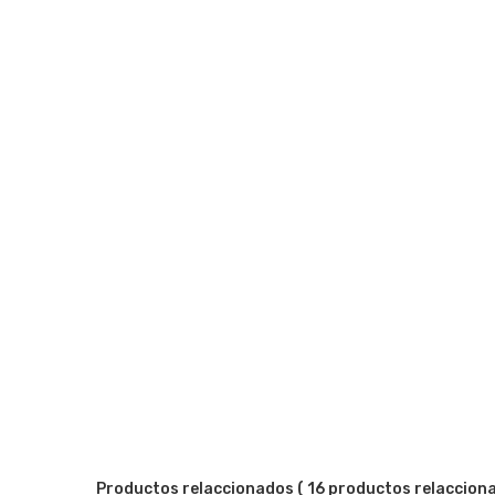
Productos relaccionados
( 16 productos relaccion