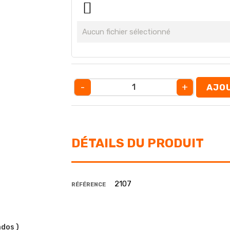
Aucun fichier sélectionné
-
+
AJOU
DÉTAILS DU PRODUIT
2107
RÉFÉRENCE
ados )