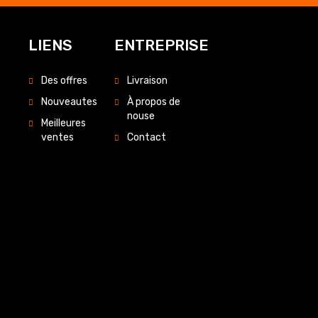
LIENS
ENTREPRISE
Des offres
Livraison
Nouveautes
À propos de
nouse
Meilleures
ventes
Contact