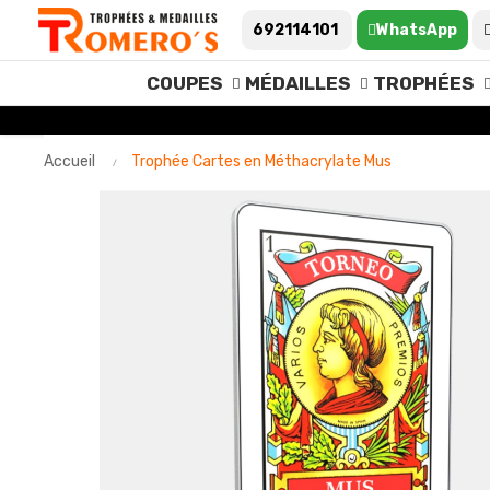
692114101
WhatsApp
COUPES
MÉDAILLES
TROPHÉES
Accueil
Trophée Cartes en Méthacrylate Mus