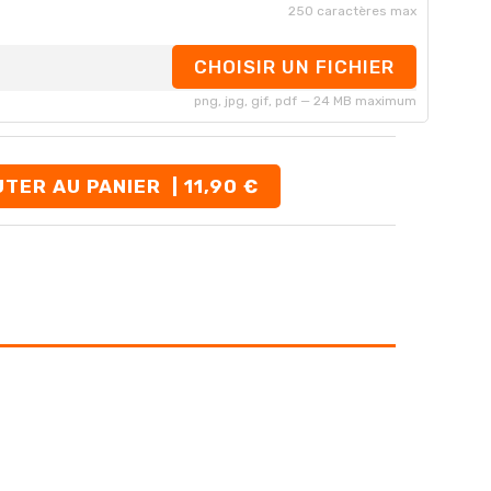
250 caractères max
CHOISIR UN FICHIER
png, jpg, gif, pdf — 24 MB maximum
TER AU PANIER
| 11,90 €