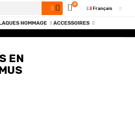
0
Français
LAQUES HOMMAGE
ACCESSOIRES
S EN
 MUS