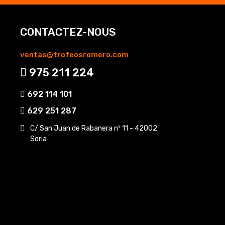
CONTACTEZ-NOUS
ventas@trofeosromero.com
975 211 224
692 114 101
629 251 287
C/ San Juan de Rabanera nº 11 - 42002
Soria