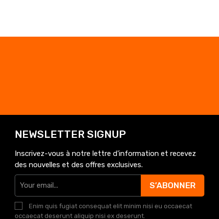
NEWSLETTER SIGNUP
Inscrivez-vous à notre lettre d'information et recevez
des nouvelles et des offres exclusives.
S’ABONNER
Enim quis fugiat consequat elit minim nisi eu occaecat
occaecat deserunt aliquip nisi ex deserunt.