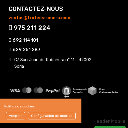
CONTACTEZ-NOUS
ventas@trofeosromero.com
975 211 224
692 114 101
629 251 287
C/ San Juan de Rabanera nº 11 - 42002
Soria
Política de cookies
Aceptar
Configuración de cookies
Header Mobile