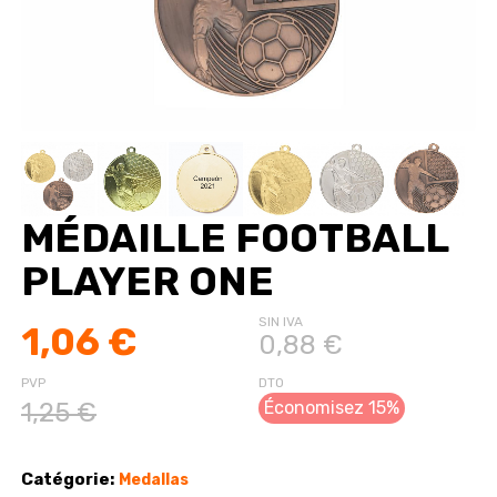
MÉDAILLE FOOTBALL
PLAYER ONE
SIN IVA
1,06 €
0,88 €
PVP
DTO
1,25 €
Économisez 15%
Catégorie:
Medallas