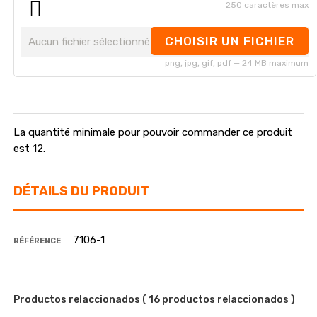
250 caractères max
CHOISIR UN FICHIER
Aucun fichier sélectionné
png, jpg, gif, pdf — 24 MB maximum
La quantité minimale pour pouvoir commander ce produit
est 12.
DÉTAILS DU PRODUIT
7106-1
RÉFÉRENCE
Productos relaccionados
( 16 productos relaccionados )