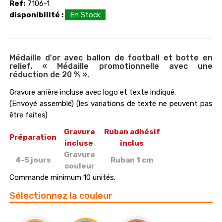
Ref:
7106-1
disponibilité :
En Stock
Médaille d'or avec ballon de football et botte en
relief. « Médaille promotionnelle avec une
réduction de 20 % ».
Gravure arrière incluse avec logo et texte indiqué.
(Envoyé assemblé) (les variations de texte ne peuvent pas
être faites)
Gravure
Ruban adhésif
P
réparation
incluse
inclus
Gravure
4-5 jours
Ruban 1 cm
couleur
Commande minimum 10 unités.
Sélectionnez la couleur