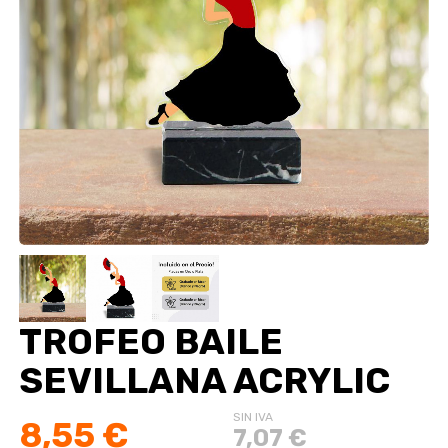
TROFEO BAILE
SEVILLANA ACRYLIC
SIN IVA
8,55 €
7,07 €