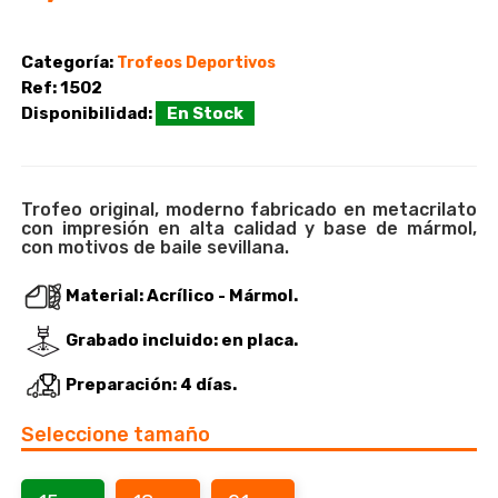
Categoría:
Trofeos Deportivos
Ref:
1502
Disponibilidad:
En Stock
Trofeo original, moderno fabricado en metacrilato
con impresión en alta calidad y base de mármol,
con motivos de baile sevillana.
Material:
Acrílico - Mármol.
Grabado incluido:
en placa.
Preparación:
4 días.
Seleccione tamaño