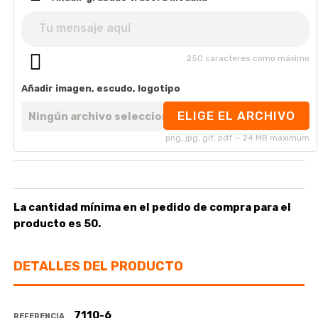
250 caracteres como máximo
Añadir imagen, escudo, logotipo
ELIGE EL ARCHIVO
Ningún archivo seleccionado
png, jpg, gif, pdf — 24 MB maximum
La cantidad mínima en el pedido de compra para el
producto es 50.
DETALLES DEL PRODUCTO
7110-6
REFERENCIA