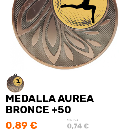
MEDALLA AUREA
BRONCE +50
SIN IVA
0,89 €
0,74 €