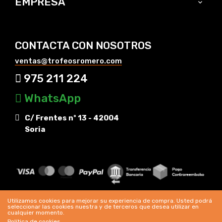
EMPRESA

CONTACTA CON NOSOTROS
ventas@trofeosromero.com
975 211 224
WhatsApp
C/ Frentes nº 13 - 42004
Soria
Utilizamos cookies para mejorar su experiencia de compra. Usted podrá
seleccionar las cookies nuestra y de terceros que desea utilizar en
cualquier momento.
Política de cookies