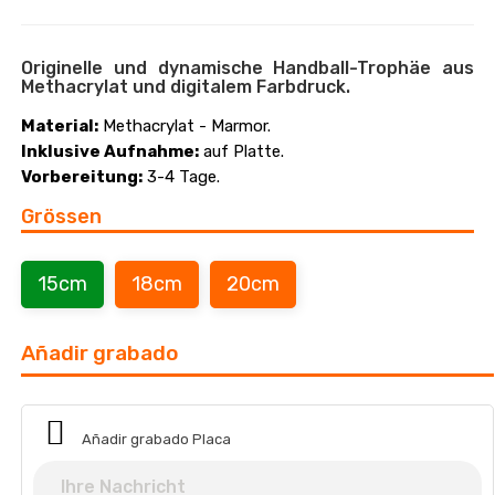
Originelle und dynamische Handball-Trophäe aus
Methacrylat und digitalem Farbdruck.
Material:
Methacrylat - Marmor.
Inklusive Aufnahme:
auf Platte.
Vorbereitung:
3-4 Tage.
Grössen
15cm
18cm
20cm
Añadir grabado
Añadir grabado Placa