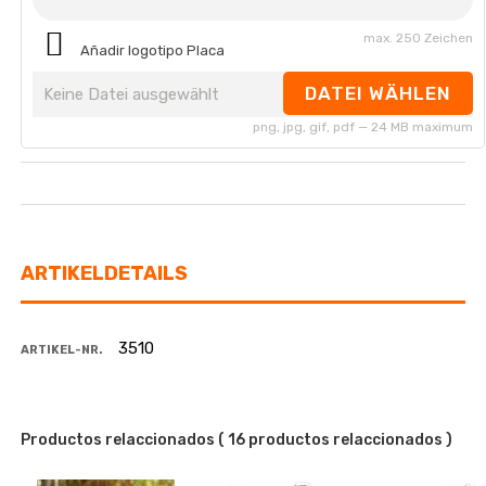
max. 250 Zeichen
Añadir logotipo Placa
DATEI WÄHLEN
Keine Datei ausgewählt
png, jpg, gif, pdf — 24 MB maximum
ARTIKELDETAILS
3510
ARTIKEL-NR.
Productos relaccionados
( 16 productos relaccionados )
-30%