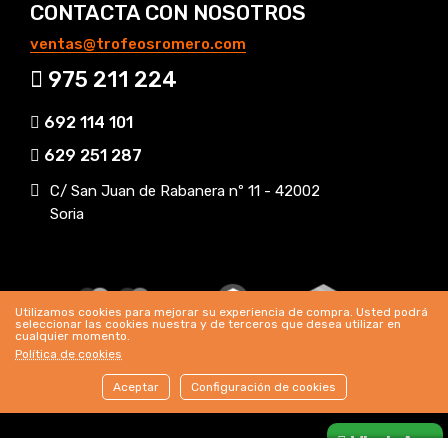
CONTACTA CON NOSOTROS
ventas@trofeosromero.com
975 211 224
692 114 101
629 251 287
C/ San Juan de Rabanera nº 11 - 42002
Soria
Utilizamos cookies para mejorar su experiencia de compra. Usted podrá
seleccionar las cookies nuestra y de terceros que desea utilizar en
cualquier momento.
Política de cookies
Aceptar
Configuración de cookies
Header Mobile
WhatsApp