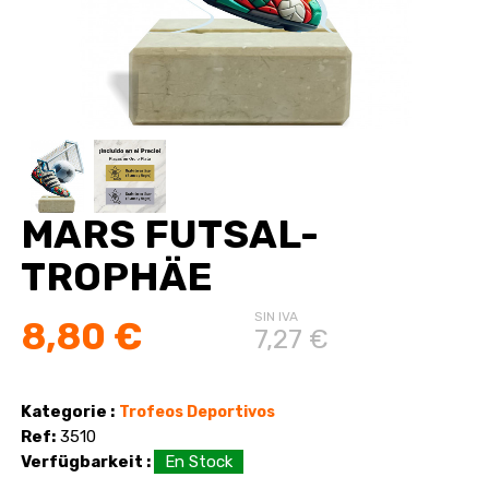
MARS FUTSAL-
TROPHÄE
SIN IVA
8,80 €
7,27 €
Kategorie :
Trofeos Deportivos
Ref:
3510
Verfügbarkeit :
En Stock